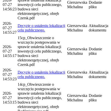
2026-
sprawie ustalenia lokalizacji
Gierszewska
Dodanie
07-27
inwestycji celu publicznego,
Michalina
pliku
14:56:23
budowa sieci
elektronergetycznej, obręb
Czersk.pdf
2026-
Decyzje o ustaleniu lokalizacji
Gierszewska
Aktualizacja
07-27
celu publicznego.
Michalina
dokumentu
14:55:27
15cp_Obwieszczenie o
wszczęciu postępowania w
2026-
sprawie ustalenia lokalizacji
Gierszewska
Dodanie
07-27
inwestycji celu publicznego,
Michalina
pliku
14:55:17
budowa sieci
elektronergetycznej, obręb
Czersk.pdf
2026-
Decyzje o ustaleniu lokalizacji
Gierszewska
Aktualizacja
07-27
celu publicznego.
Michalina
dokumentu
14:53:23
14cp_Obwieszczenie o
wszczęciu postępowania w
2026-
sprawie ustalenia lokalizacji
Gierszewska
Dodanie
07-27
inwestycji celu publicznego,
Michalina
pliku
14:53:15
budowa sieci
elektronergetycznej, obręb