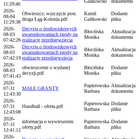
Galikowski
dokumentu
11:29:46
2026-
Obwieszcz. wszczęcie post.
Kamil
Dodanie
08-04
droga Łąg-Kolonia.pdf
Galikowski
pliku
11:29:38
2026-
Decyzja o środowiskowych
Błocińska
Aktualizacja
08-03
uwarunkowaniach zgody na
Monika
dokumentu
07:42:26
realizację przedsięwzięcia
2026-
Decyzja o środowiskowych
Błocińska
Aktualizacja
08-03
uwarunkowaniach zgody na
Monika
dokumentu
07:42:19
realizację przedsięwzięcia
2026-
obwieszcenie o wydanej
Błocińska
Dodanie
08-03
decyzji.pdf
Monika
pliku
07:41:43
2026-
Papierowska
Aktualizacja
07-31
MAŁE GRANTY
Barbara
dokumentu
12:43:30
2026-
Papierowska
Dodanie
07-31
Handball - oferta.pdf
Barbara
pliku
12:43:08
2026-
informacja o wywieszeniu
Papierowska
Dodanie
07-31
oferty.pdf
Barbara
pliku
12:41:12
2026-