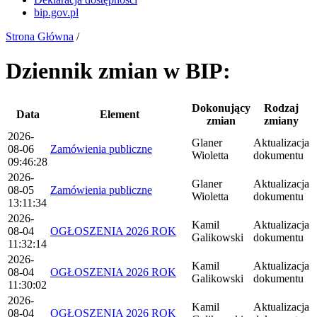
bip.gov.pl
Strona Główna
/
Dziennik zmian w BIP:
Dokonujący
Rodzaj
Data
Element
zmian
zmiany
2026-
Glaner
Aktualizacja
08-06
Zamówienia publiczne
Wioletta
dokumentu
09:46:28
2026-
Glaner
Aktualizacja
08-05
Zamówienia publiczne
Wioletta
dokumentu
13:11:34
2026-
Kamil
Aktualizacja
08-04
OGŁOSZENIA 2026 ROK
Galikowski
dokumentu
11:32:14
2026-
Kamil
Aktualizacja
08-04
OGŁOSZENIA 2026 ROK
Galikowski
dokumentu
11:30:02
2026-
Kamil
Aktualizacja
08-04
OGŁOSZENIA 2026 ROK