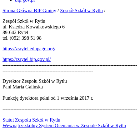
Strona Główna BIP Gminy
/
Zespół Szkół w Rytlu
/
Zespół Szkół w Rytlu
ul. Księdza Kowalkowskiego 6
89-642 Rytel
tel. (052) 398 51 98
https://zsrytel.edupage.org/
https://zsrytel.bip.gov.pl/
--------------------------------------------------------------------------------------
----------------------------------------------------------
Dyrektor Zespołu Szkół w Rytlu
Pani Maria Galińska
Funkcję dyrektora pełni od 1 września 2017 r.
--------------------------------------------------------------------------------------
----------------------------------------------------------
Statut Zespołu Szkół w Rytlu
Wewnątrzszkolny System Oceniania w Zespole Szkół w Rytlu