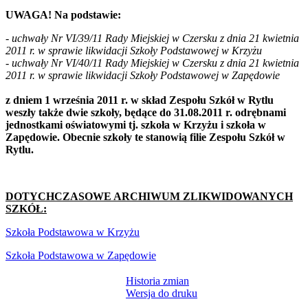
UWAGA! Na podstawie:
- uchwały Nr VI/39/11 Rady Miejskiej w Czersku z dnia 21 kwietnia
2011 r. w sprawie likwidacji Szkoły Podstawowej w Krzyżu
- uchwały Nr VI/40/11 Rady Miejskiej w Czersku z dnia 21 kwietnia
2011 r. w sprawie likwidacji Szkoły Podstawowej w Zapędowie
z dniem 1 września 2011 r. w skład Zespołu Szkół w Rytlu
weszły także dwie szkoły, będące do 31.08.2011 r. odrębnami
jednostkami oświatowymi tj. szkoła w Krzyżu i szkoła w
Zapędowie. Obecnie szkoły te stanowią filie Zespołu Szkół w
Rytlu.
DOTYCHCZASOWE ARCHIWUM ZLIKWIDOWANYCH
SZKÓŁ:
Szkoła Podstawowa w Krzyżu
Szkoła Podstawowa w Zapędowie
Historia zmian
Wersja do druku