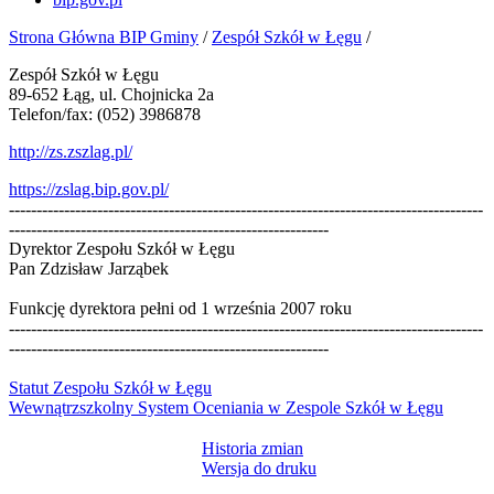
Strona Główna BIP Gminy
/
Zespół Szkół w Łęgu
/
Zespół Szkół w Łęgu
89-652 Łąg, ul. Chojnicka 2a
Telefon/fax: (052) 3986878
http://zs.zszlag.pl/
https://zslag.bip.gov.pl/
--------------------------------------------------------------------------------------
----------------------------------------------------------
Dyrektor Zespołu Szkół w Łęgu
Pan Zdzisław Jarząbek
Funkcję dyrektora pełni od 1 września 2007 roku
--------------------------------------------------------------------------------------
----------------------------------------------------------
Statut Zespołu Szkół w Łęgu
Wewnątrzszkolny System Oceniania w Zespole Szkół w Łęgu
Historia zmian
Wersja do druku