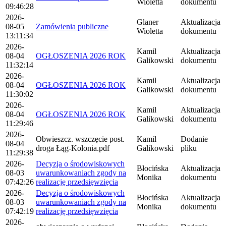
Wioletta
dokumentu
09:46:28
2026-
Glaner
Aktualizacja
08-05
Zamówienia publiczne
Wioletta
dokumentu
13:11:34
2026-
Kamil
Aktualizacja
08-04
OGŁOSZENIA 2026 ROK
Galikowski
dokumentu
11:32:14
2026-
Kamil
Aktualizacja
08-04
OGŁOSZENIA 2026 ROK
Galikowski
dokumentu
11:30:02
2026-
Kamil
Aktualizacja
08-04
OGŁOSZENIA 2026 ROK
Galikowski
dokumentu
11:29:46
2026-
Obwieszcz. wszczęcie post.
Kamil
Dodanie
08-04
droga Łąg-Kolonia.pdf
Galikowski
pliku
11:29:38
2026-
Decyzja o środowiskowych
Błocińska
Aktualizacja
08-03
uwarunkowaniach zgody na
Monika
dokumentu
07:42:26
realizację przedsięwzięcia
2026-
Decyzja o środowiskowych
Błocińska
Aktualizacja
08-03
uwarunkowaniach zgody na
Monika
dokumentu
07:42:19
realizację przedsięwzięcia
2026-