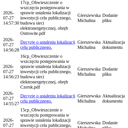
17cp_Obwieszczenie o
wszczęciu postępowania w
2026-
sprawie ustalenia lokalizacji
Gierszewska
Dodanie
07-27
inwestycji celu publicznego,
Michalina
pliku
14:57:30
budowa sieci
elektronergetycznej, obręb
Ostrowite.pdf
2026-
Decyzje o ustaleniu lokalizacji
Gierszewska
Aktualizacja
07-27
celu publicznego.
Michalina
dokumentu
14:56:28
16cp_Obwieszczenie o
wszczęciu postępowania w
2026-
sprawie ustalenia lokalizacji
Gierszewska
Dodanie
07-27
inwestycji celu publicznego,
Michalina
pliku
14:56:23
budowa sieci
elektronergetycznej, obręb
Czersk.pdf
2026-
Decyzje o ustaleniu lokalizacji
Gierszewska
Aktualizacja
07-27
celu publicznego.
Michalina
dokumentu
14:55:27
15cp_Obwieszczenie o
wszczęciu postępowania w
2026-
sprawie ustalenia lokalizacji
Gierszewska
Dodanie
07-27
inwestycji celu publicznego,
Michalina
pliku