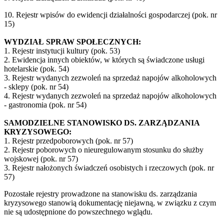
10. Rejestr wpisów do ewidencji działalności gospodarczej (pok. nr
15)
WYDZIAŁ SPRAW SPOŁECZNYCH:
1. Rejestr instytucji kultury (pok. 53)
2. Ewidencja innych obiektów, w których są świadczone usługi
hotelarskie (pok. 54)
3. Rejestr wydanych zezwoleń na sprzedaż napojów alkoholowych
- sklepy (pok. nr 54)
4. Rejestr wydanych zezwoleń na sprzedaż napojów alkoholowych
- gastronomia (pok. nr 54)
SAMODZIELNE STANOWISKO DS. ZARZĄDZANIA
KRYZYSOWEGO:
1. Rejestr przedpoborowych (pok. nr 57)
2. Rejestr poborowych o nieuregulowanym stosunku do służby
wojskowej (pok. nr 57)
3. Rejestr nałożonych świadczeń osobistych i rzeczowych (pok. nr
57)
Pozostałe rejestry prowadzone na stanowisku ds. zarządzania
kryzysowego stanowią dokumentację niejawną, w związku z czym
nie są udostępnione do powszechnego wglądu.