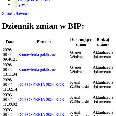
bip.gov.pl
Strona Główna
/
Dziennik zmian w BIP:
Dokonujący
Rodzaj
Data
Element
zmian
zmiany
2026-
Glaner
Aktualizacja
08-06
Zamówienia publiczne
Wioletta
dokumentu
09:46:28
2026-
Glaner
Aktualizacja
08-05
Zamówienia publiczne
Wioletta
dokumentu
13:11:34
2026-
Kamil
Aktualizacja
08-04
OGŁOSZENIA 2026 ROK
Galikowski
dokumentu
11:32:14
2026-
Kamil
Aktualizacja
08-04
OGŁOSZENIA 2026 ROK
Galikowski
dokumentu
11:30:02
2026-
Kamil
Aktualizacja
08-04
OGŁOSZENIA 2026 ROK