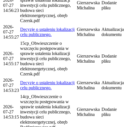
2026-
sprawie ustalenia lokalizacji
Gierszewska
Dodanie
07-27
inwestycji celu publicznego,
Michalina
pliku
14:56:23
budowa sieci
elektronergetycznej, obręb
Czersk.pdf
2026-
Decyzje o ustaleniu lokalizacji
Gierszewska
Aktualizacja
07-27
celu publicznego.
Michalina
dokumentu
14:55:27
15cp_Obwieszczenie o
wszczęciu postępowania w
2026-
sprawie ustalenia lokalizacji
Gierszewska
Dodanie
07-27
inwestycji celu publicznego,
Michalina
pliku
14:55:17
budowa sieci
elektronergetycznej, obręb
Czersk.pdf
2026-
Decyzje o ustaleniu lokalizacji
Gierszewska
Aktualizacja
07-27
celu publicznego.
Michalina
dokumentu
14:53:23
14cp_Obwieszczenie o
wszczęciu postępowania w
2026-
sprawie ustalenia lokalizacji
Gierszewska
Dodanie
07-27
inwestycji celu publicznego,
Michalina
pliku
14:53:15
budowa sieci
elektronergetycznej, obręb