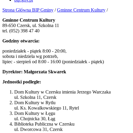
Strona Główna BIP Gminy
/
Gminne Centrum Kultury
/
Gminne Centrum Kultury
89-650 Czersk, ul. Szkolna 11
tel. (052) 398 47 40
Godziny otwarcia:
poniedziałek - piątek 8:00 - 20:00,
sobota i niedziela wg potrzeb,
lipiec - sierpień od 8:00 - 16:00 (poniedziałek - piątek)
Dyrektor: Małgorzata Skwarek
Jednostki podległe:
Dom Kultury w Czersku imienia Jerzego Warczaka
ul. Szkolna 11, Czersk
Dom Kultury w Rytlu
ul. Ks. Kowalkowskiego 11, Rytel
Dom Kultury w Łęgu
ul. Chojnicka 30, Łąg
Biblioteka Publiczna w Czersku
ul. Dworcowa 31, Czersk