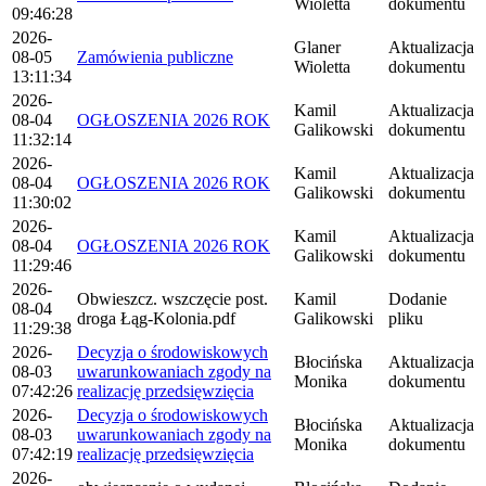
Wioletta
dokumentu
09:46:28
2026-
Glaner
Aktualizacja
08-05
Zamówienia publiczne
Wioletta
dokumentu
13:11:34
2026-
Kamil
Aktualizacja
08-04
OGŁOSZENIA 2026 ROK
Galikowski
dokumentu
11:32:14
2026-
Kamil
Aktualizacja
08-04
OGŁOSZENIA 2026 ROK
Galikowski
dokumentu
11:30:02
2026-
Kamil
Aktualizacja
08-04
OGŁOSZENIA 2026 ROK
Galikowski
dokumentu
11:29:46
2026-
Obwieszcz. wszczęcie post.
Kamil
Dodanie
08-04
droga Łąg-Kolonia.pdf
Galikowski
pliku
11:29:38
2026-
Decyzja o środowiskowych
Błocińska
Aktualizacja
08-03
uwarunkowaniach zgody na
Monika
dokumentu
07:42:26
realizację przedsięwzięcia
2026-
Decyzja o środowiskowych
Błocińska
Aktualizacja
08-03
uwarunkowaniach zgody na
Monika
dokumentu
07:42:19
realizację przedsięwzięcia
2026-