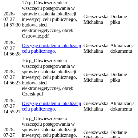
17cp_Obwieszczenie o
wszczęciu postępowania w
2026-
sprawie ustalenia lokalizacji
Gierszewska
Dodanie
07-27
inwestycji celu publicznego,
Michalina
pliku
14:57:30
budowa sieci
elektronergetycznej, obręb
Ostrowite.pdf
2026-
Decyzje o ustaleniu lokalizacji
Gierszewska
Aktualizacja
07-27
celu publicznego.
Michalina
dokumentu
14:56:28
16cp_Obwieszczenie o
wszczęciu postępowania w
2026-
sprawie ustalenia lokalizacji
Gierszewska
Dodanie
07-27
inwestycji celu publicznego,
Michalina
pliku
14:56:23
budowa sieci
elektronergetycznej, obręb
Czersk.pdf
2026-
Decyzje o ustaleniu lokalizacji
Gierszewska
Aktualizacja
07-27
celu publicznego.
Michalina
dokumentu
14:55:27
15cp_Obwieszczenie o
wszczęciu postępowania w
2026-
sprawie ustalenia lokalizacji
Gierszewska
Dodanie
07-27
inwestycji celu publicznego,
Michalina
pliku