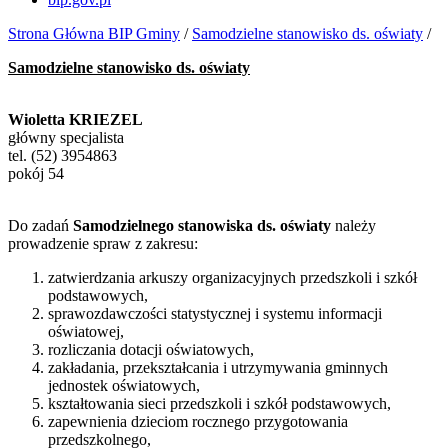
Strona Główna BIP Gminy
/
Samodzielne stanowisko ds. oświaty
/
Samodzielne stanowisko ds. oświaty
Wioletta KRIEZEL
główny specjalista
tel. (52) 3954863
pokój 54
Do zadań
Samodzielnego stanowiska ds. oświaty
należy
prowadzenie spraw z zakresu:
zatwierdzania arkuszy organizacyjnych przedszkoli i szkół
podstawowych,
sprawozdawczości statystycznej i systemu informacji
oświatowej,
rozliczania dotacji oświatowych,
zakładania, przekształcania i utrzymywania gminnych
jednostek oświatowych,
kształtowania sieci przedszkoli i szkół podstawowych,
zapewnienia dzieciom rocznego przygotowania
przedszkolnego,