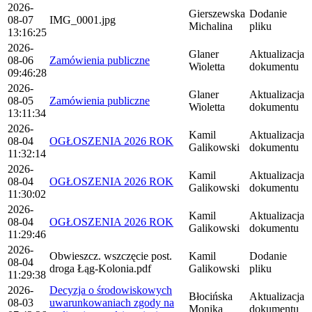
2026-
Gierszewska
Dodanie
08-07
IMG_0001.jpg
Michalina
pliku
13:16:25
2026-
Glaner
Aktualizacja
08-06
Zamówienia publiczne
Wioletta
dokumentu
09:46:28
2026-
Glaner
Aktualizacja
08-05
Zamówienia publiczne
Wioletta
dokumentu
13:11:34
2026-
Kamil
Aktualizacja
08-04
OGŁOSZENIA 2026 ROK
Galikowski
dokumentu
11:32:14
2026-
Kamil
Aktualizacja
08-04
OGŁOSZENIA 2026 ROK
Galikowski
dokumentu
11:30:02
2026-
Kamil
Aktualizacja
08-04
OGŁOSZENIA 2026 ROK
Galikowski
dokumentu
11:29:46
2026-
Obwieszcz. wszczęcie post.
Kamil
Dodanie
08-04
droga Łąg-Kolonia.pdf
Galikowski
pliku
11:29:38
2026-
Decyzja o środowiskowych
Błocińska
Aktualizacja
08-03
uwarunkowaniach zgody na
Monika
dokumentu