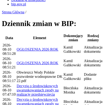
bip.gov.pl
Strona Główna
/
Dziennik zmian w BIP:
Dokonujący
Rodzaj
Data
Element
zmian
zmiany
2026-
Kamil
Aktualizacja
08-10
OGŁOSZENIA 2026 ROK
Galikowski
dokumentu
08:51:28
2026-
Kamil
Aktualizacja
08-10
OGŁOSZENIA 2026 ROK
Galikowski
dokumentu
08:51:21
2026-
Obwieszcz Wody Polskie
Kamil
Dodanie
08-10
pozwolenie wodnoprawne DK
Galikowski
pliku
08:51:17
22.pdf
2026-
Decyzja o środowiskowych
Błocińska
Aktualizacja
08-10
uwarunkowaniach zgody na
Monika
dokumentu
07:47:10
realizację przedsięwzięcia
2026-
Decyzja o środowiskowych
Błocińska
Aktualizacja
08-10
uwarunkowaniach zgody na