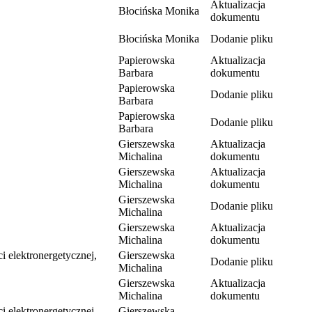
Aktualizacja
Błocińska Monika
dokumentu
Błocińska Monika
Dodanie pliku
Papierowska
Aktualizacja
Barbara
dokumentu
Papierowska
Dodanie pliku
Barbara
Papierowska
Dodanie pliku
Barbara
Gierszewska
Aktualizacja
Michalina
dokumentu
Gierszewska
Aktualizacja
Michalina
dokumentu
Gierszewska
Dodanie pliku
Michalina
Gierszewska
Aktualizacja
Michalina
dokumentu
i elektronergetycznej,
Gierszewska
Dodanie pliku
Michalina
Gierszewska
Aktualizacja
Michalina
dokumentu
i elektronergetycznej,
Gierszewska