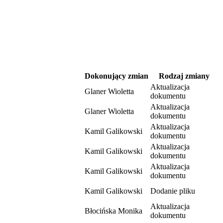
Dokonujący zmian
Rodzaj zmiany
Aktualizacja
Glaner Wioletta
dokumentu
Aktualizacja
Glaner Wioletta
dokumentu
Aktualizacja
Kamil Galikowski
dokumentu
Aktualizacja
Kamil Galikowski
dokumentu
Aktualizacja
Kamil Galikowski
dokumentu
Kamil Galikowski
Dodanie pliku
Aktualizacja
Błocińska Monika
dokumentu