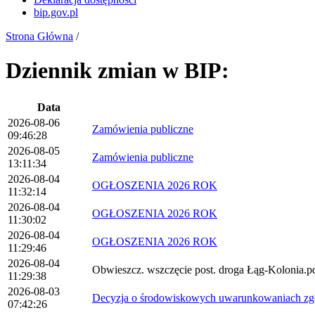
bip.gov.pl
Strona Główna
/
Dziennik zmian w BIP:
Data
2026-08-06
Zamówienia publiczne
09:46:28
2026-08-05
Zamówienia publiczne
13:11:34
2026-08-04
OGŁOSZENIA 2026 ROK
11:32:14
2026-08-04
OGŁOSZENIA 2026 ROK
11:30:02
2026-08-04
OGŁOSZENIA 2026 ROK
11:29:46
2026-08-04
Obwieszcz. wszczęcie post. droga Łąg-Kolonia.p
11:29:38
2026-08-03
Decyzja o środowiskowych uwarunkowaniach zgod
07:42:26