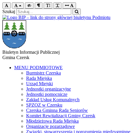
Szukaj
Biuletyn Informacji Publicznej
Gmina Czersk
MENU PODMIOTOWE
Burmistrz Czerska
Rada Miejska
Urząd Miejski
Jednostki organizacyjne
Jednostki pomocnicze
Zakład Usług Komunalnych
SPZOZ w Czersku
Czerska Gminna Rada Seniorów
Komitet Rewitalizacji Gminy Czersk
Młodzieżowa Rada Miejska
Organizacje pozarządowe
Związki, stowarzyszenia i porozumienia międzygminne