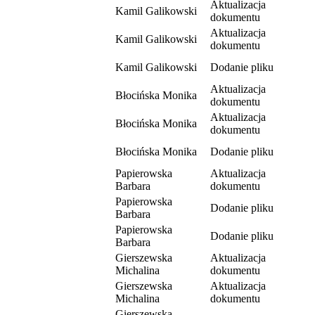
Aktualizacja
Kamil Galikowski
dokumentu
Aktualizacja
Kamil Galikowski
dokumentu
Kamil Galikowski
Dodanie pliku
Aktualizacja
Błocińska Monika
dokumentu
Aktualizacja
Błocińska Monika
dokumentu
Błocińska Monika
Dodanie pliku
Papierowska
Aktualizacja
Barbara
dokumentu
Papierowska
Dodanie pliku
Barbara
Papierowska
Dodanie pliku
Barbara
Gierszewska
Aktualizacja
Michalina
dokumentu
Gierszewska
Aktualizacja
Michalina
dokumentu
Gierszewska