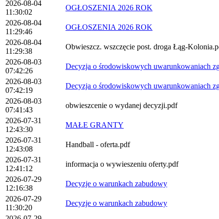
2026-08-04
OGŁOSZENIA 2026 ROK
11:30:02
2026-08-04
OGŁOSZENIA 2026 ROK
11:29:46
2026-08-04
Obwieszcz. wszczęcie post. droga Łąg-Kolonia.p
11:29:38
2026-08-03
Decyzja o środowiskowych uwarunkowaniach zgod
07:42:26
2026-08-03
Decyzja o środowiskowych uwarunkowaniach zgod
07:42:19
2026-08-03
obwieszcenie o wydanej decyzji.pdf
07:41:43
2026-07-31
MAŁE GRANTY
12:43:30
2026-07-31
Handball - oferta.pdf
12:43:08
2026-07-31
informacja o wywieszeniu oferty.pdf
12:41:12
2026-07-29
Decyzje o warunkach zabudowy
12:16:38
2026-07-29
Decyzje o warunkach zabudowy
11:30:20
2026-07-29