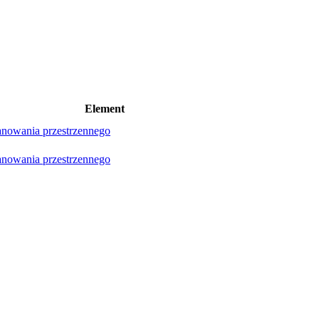
Element
lanowania przestrzennego
lanowania przestrzennego