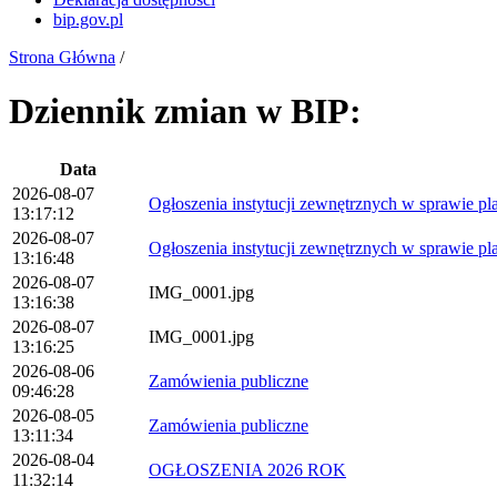
bip.gov.pl
Strona Główna
/
Dziennik zmian w BIP:
Data
2026-08-07
Ogłoszenia instytucji zewnętrznych w sprawie p
13:17:12
2026-08-07
Ogłoszenia instytucji zewnętrznych w sprawie p
13:16:48
2026-08-07
IMG_0001.jpg
13:16:38
2026-08-07
IMG_0001.jpg
13:16:25
2026-08-06
Zamówienia publiczne
09:46:28
2026-08-05
Zamówienia publiczne
13:11:34
2026-08-04
OGŁOSZENIA 2026 ROK
11:32:14