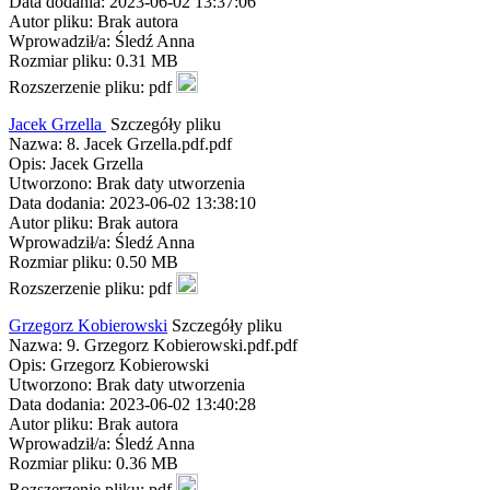
Data dodania: 2023-06-02 13:37:06
Autor pliku: Brak autora
Wprowadził/a: Śledź Anna
Rozmiar pliku: 0.31 MB
Rozszerzenie pliku: pdf
Jacek Grzella
Szczegóły pliku
Nazwa: 8. Jacek Grzella.pdf.pdf
Opis: Jacek Grzella
Utworzono: Brak daty utworzenia
Data dodania: 2023-06-02 13:38:10
Autor pliku: Brak autora
Wprowadził/a: Śledź Anna
Rozmiar pliku: 0.50 MB
Rozszerzenie pliku: pdf
Grzegorz Kobierowski
Szczegóły pliku
Nazwa: 9. Grzegorz Kobierowski.pdf.pdf
Opis: Grzegorz Kobierowski
Utworzono: Brak daty utworzenia
Data dodania: 2023-06-02 13:40:28
Autor pliku: Brak autora
Wprowadził/a: Śledź Anna
Rozmiar pliku: 0.36 MB
Rozszerzenie pliku: pdf