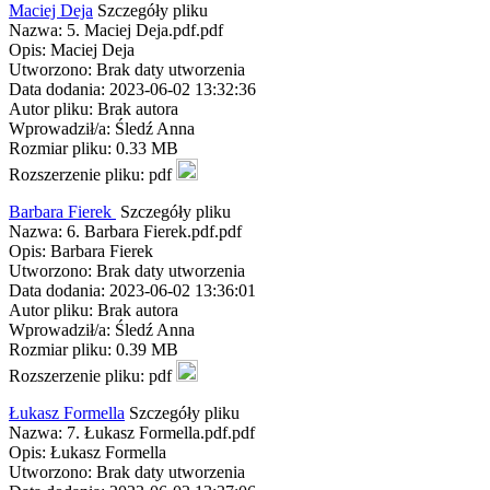
Maciej Deja
Szczegóły pliku
Nazwa: 5. Maciej Deja.pdf.pdf
Opis: Maciej Deja
Utworzono: Brak daty utworzenia
Data dodania: 2023-06-02 13:32:36
Autor pliku: Brak autora
Wprowadził/a: Śledź Anna
Rozmiar pliku: 0.33 MB
Rozszerzenie pliku: pdf
Barbara Fierek
Szczegóły pliku
Nazwa: 6. Barbara Fierek.pdf.pdf
Opis: Barbara Fierek
Utworzono: Brak daty utworzenia
Data dodania: 2023-06-02 13:36:01
Autor pliku: Brak autora
Wprowadził/a: Śledź Anna
Rozmiar pliku: 0.39 MB
Rozszerzenie pliku: pdf
Łukasz Formella
Szczegóły pliku
Nazwa: 7. Łukasz Formella.pdf.pdf
Opis: Łukasz Formella
Utworzono: Brak daty utworzenia