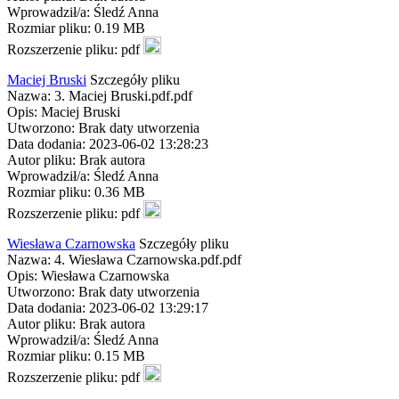
Wprowadził/a: Śledź Anna
Rozmiar pliku: 0.19 MB
Rozszerzenie pliku: pdf
Maciej Bruski
Szczegóły pliku
Nazwa: 3. Maciej Bruski.pdf.pdf
Opis: Maciej Bruski
Utworzono: Brak daty utworzenia
Data dodania: 2023-06-02 13:28:23
Autor pliku: Brak autora
Wprowadził/a: Śledź Anna
Rozmiar pliku: 0.36 MB
Rozszerzenie pliku: pdf
Wiesława Czarnowska
Szczegóły pliku
Nazwa: 4. Wiesława Czarnowska.pdf.pdf
Opis: Wiesława Czarnowska
Utworzono: Brak daty utworzenia
Data dodania: 2023-06-02 13:29:17
Autor pliku: Brak autora
Wprowadził/a: Śledź Anna
Rozmiar pliku: 0.15 MB
Rozszerzenie pliku: pdf