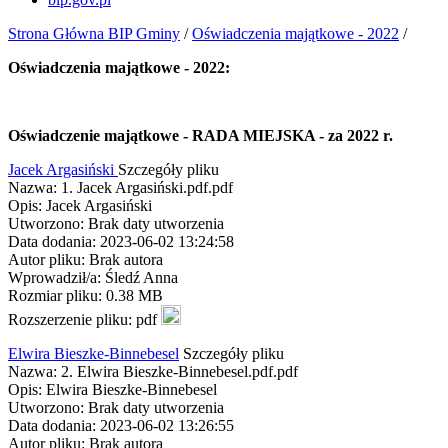
Strona Główna BIP Gminy
/
Oświadczenia majątkowe - 2022
/
Oświadczenia majątkowe - 2022:
Oświadczenie majątkowe - RADA MIEJSKA - za 2022 r.
Jacek Argasiński
Szczegóły pliku
Nazwa: 1. Jacek Argasiński.pdf.pdf
Opis: Jacek Argasiński
Utworzono: Brak daty utworzenia
Data dodania: 2023-06-02 13:24:58
Autor pliku: Brak autora
Wprowadził/a: Śledź Anna
Rozmiar pliku: 0.38 MB
Rozszerzenie pliku: pdf
Elwira Bieszke-Binnebesel
Szczegóły pliku
Nazwa: 2. Elwira Bieszke-Binnebesel.pdf.pdf
Opis: Elwira Bieszke-Binnebesel
Utworzono: Brak daty utworzenia
Data dodania: 2023-06-02 13:26:55
Autor pliku: Brak autora