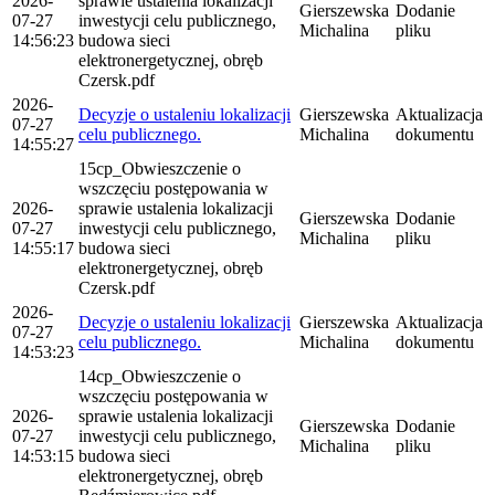
2026-
sprawie ustalenia lokalizacji
Gierszewska
Dodanie
07-27
inwestycji celu publicznego,
Michalina
pliku
14:56:23
budowa sieci
elektronergetycznej, obręb
Czersk.pdf
2026-
Decyzje o ustaleniu lokalizacji
Gierszewska
Aktualizacja
07-27
celu publicznego.
Michalina
dokumentu
14:55:27
15cp_Obwieszczenie o
wszczęciu postępowania w
2026-
sprawie ustalenia lokalizacji
Gierszewska
Dodanie
07-27
inwestycji celu publicznego,
Michalina
pliku
14:55:17
budowa sieci
elektronergetycznej, obręb
Czersk.pdf
2026-
Decyzje o ustaleniu lokalizacji
Gierszewska
Aktualizacja
07-27
celu publicznego.
Michalina
dokumentu
14:53:23
14cp_Obwieszczenie o
wszczęciu postępowania w
2026-
sprawie ustalenia lokalizacji
Gierszewska
Dodanie
07-27
inwestycji celu publicznego,
Michalina
pliku
14:53:15
budowa sieci
elektronergetycznej, obręb