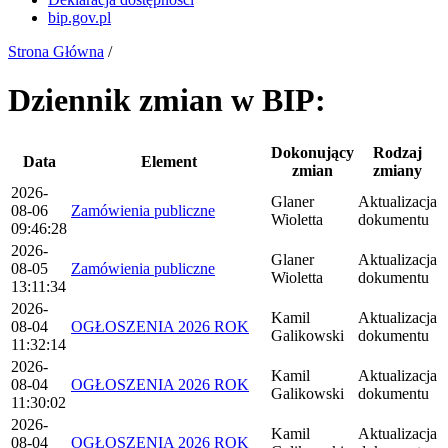
bip.gov.pl
Strona Główna
/
Dziennik zmian w BIP:
Dokonujący
Rodzaj
Data
Element
zmian
zmiany
2026-
Glaner
Aktualizacja
08-06
Zamówienia publiczne
Wioletta
dokumentu
09:46:28
2026-
Glaner
Aktualizacja
08-05
Zamówienia publiczne
Wioletta
dokumentu
13:11:34
2026-
Kamil
Aktualizacja
08-04
OGŁOSZENIA 2026 ROK
Galikowski
dokumentu
11:32:14
2026-
Kamil
Aktualizacja
08-04
OGŁOSZENIA 2026 ROK
Galikowski
dokumentu
11:30:02
2026-
Kamil
Aktualizacja
08-04
OGŁOSZENIA 2026 ROK