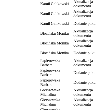
Aktualizacja
Kamil Galikowski
dokumentu
Aktualizacja
Kamil Galikowski
dokumentu
Kamil Galikowski
Dodanie pliku
Aktualizacja
Błocińska Monika
dokumentu
Aktualizacja
Błocińska Monika
dokumentu
Błocińska Monika
Dodanie pliku
Papierowska
Aktualizacja
Barbara
dokumentu
Papierowska
Dodanie pliku
Barbara
Papierowska
Dodanie pliku
Barbara
Gierszewska
Aktualizacja
Michalina
dokumentu
Gierszewska
Aktualizacja
Michalina
dokumentu
Gierszewska