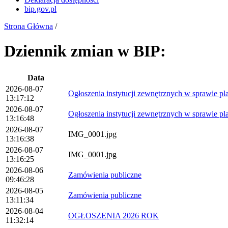
bip.gov.pl
Strona Główna
/
Dziennik zmian w BIP:
Data
2026-08-07
Ogłoszenia instytucji zewnętrznych w sprawie p
13:17:12
2026-08-07
Ogłoszenia instytucji zewnętrznych w sprawie p
13:16:48
2026-08-07
IMG_0001.jpg
13:16:38
2026-08-07
IMG_0001.jpg
13:16:25
2026-08-06
Zamówienia publiczne
09:46:28
2026-08-05
Zamówienia publiczne
13:11:34
2026-08-04
OGŁOSZENIA 2026 ROK
11:32:14