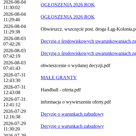
2026-08-04
OGŁOSZENIA 2026 ROK
11:30:02
2026-08-04
OGŁOSZENIA 2026 ROK
11:29:46
2026-08-04
Obwieszcz. wszczęcie post. droga Łąg-Kolonia.p
11:29:38
2026-08-03
Decyzja o środowiskowych uwarunkowaniach zgod
07:42:26
2026-08-03
Decyzja o środowiskowych uwarunkowaniach zgod
07:42:19
2026-08-03
obwieszcenie o wydanej decyzji.pdf
07:41:43
2026-07-31
MAŁE GRANTY
12:43:30
2026-07-31
Handball - oferta.pdf
12:43:08
2026-07-31
informacja o wywieszeniu oferty.pdf
12:41:12
2026-07-29
Decyzje o warunkach zabudowy
12:16:38
2026-07-29
Decyzje o warunkach zabudowy
11:30:20
2026-07-29