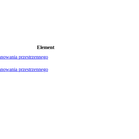
Element
lanowania przestrzennego
lanowania przestrzennego