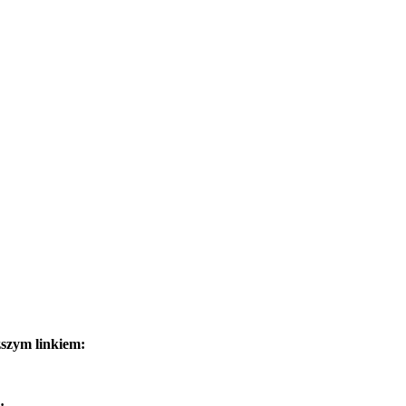
ższym linkiem:
: