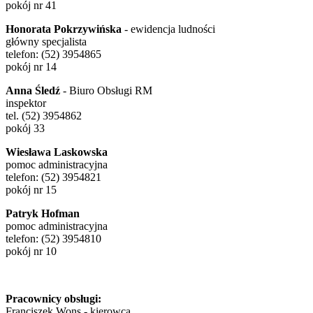
pokój nr 41
Honorata Pokrzywińska
- ewidencja ludności
główny specjalista
telefon: (52) 3954865
pokój nr 14
Anna Śledź
- Biuro Obsługi RM
inspektor
tel. (52) 3954862
pokój 33
Wiesława Laskowska
pomoc administracyjna
telefon: (52) 3954821
pokój nr 15
Patryk Hofman
pomoc administracyjna
telefon: (52) 3954810
pokój nr 10
Pracownicy obsługi:
Franciszek Wons - kierowca