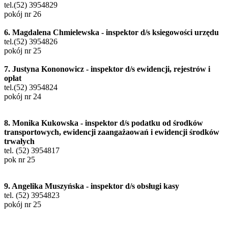
tel.(52) 3954829
pokój nr 26
6. Magdalena Chmielewska - inspektor d/s ksiegowości urzędu
tel.(52) 3954826
pokój nr 25
7. Justyna Kononowicz - inspektor d/s ewidencji, rejestrów i
opłat
tel.(52) 3954824
pokój nr 24
8. Monika Kukowska - inspektor d/s podatku od środków
transportowych, ewidencji zaangażaowań i ewidencji środków
trwałych
tel. (52) 3954817
pok nr 25
9. Angelika Muszyńska - inspektor d/s obsługi kasy
tel. (52) 3954823
pokój nr 25