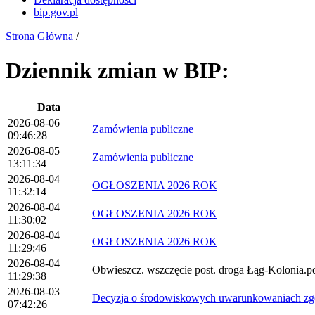
bip.gov.pl
Strona Główna
/
Dziennik zmian w BIP:
Data
2026-08-06
Zamówienia publiczne
09:46:28
2026-08-05
Zamówienia publiczne
13:11:34
2026-08-04
OGŁOSZENIA 2026 ROK
11:32:14
2026-08-04
OGŁOSZENIA 2026 ROK
11:30:02
2026-08-04
OGŁOSZENIA 2026 ROK
11:29:46
2026-08-04
Obwieszcz. wszczęcie post. droga Łąg-Kolonia.p
11:29:38
2026-08-03
Decyzja o środowiskowych uwarunkowaniach zgod
07:42:26