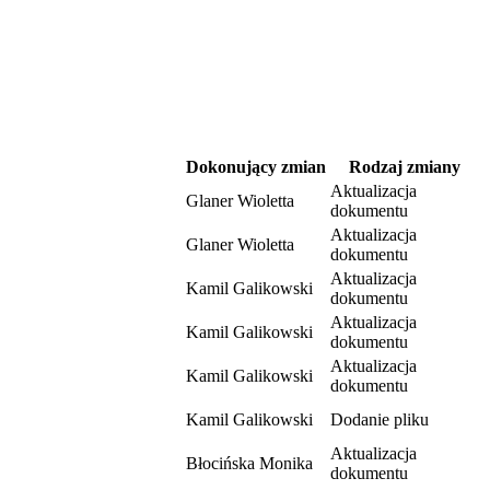
Dokonujący zmian
Rodzaj zmiany
Aktualizacja
Glaner Wioletta
dokumentu
Aktualizacja
Glaner Wioletta
dokumentu
Aktualizacja
Kamil Galikowski
dokumentu
Aktualizacja
Kamil Galikowski
dokumentu
Aktualizacja
Kamil Galikowski
dokumentu
Kamil Galikowski
Dodanie pliku
Aktualizacja
Błocińska Monika
dokumentu