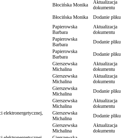
Aktualizacja
Błocińska Monika
dokumentu
Błocińska Monika
Dodanie pliku
Papierowska
Aktualizacja
Barbara
dokumentu
Papierowska
Dodanie pliku
Barbara
Papierowska
Dodanie pliku
Barbara
Gierszewska
Aktualizacja
Michalina
dokumentu
Gierszewska
Aktualizacja
Michalina
dokumentu
Gierszewska
Dodanie pliku
Michalina
Gierszewska
Aktualizacja
Michalina
dokumentu
i elektronergetycznej,
Gierszewska
Dodanie pliku
Michalina
Gierszewska
Aktualizacja
Michalina
dokumentu
i elektronergetycznej,
Gierszewska