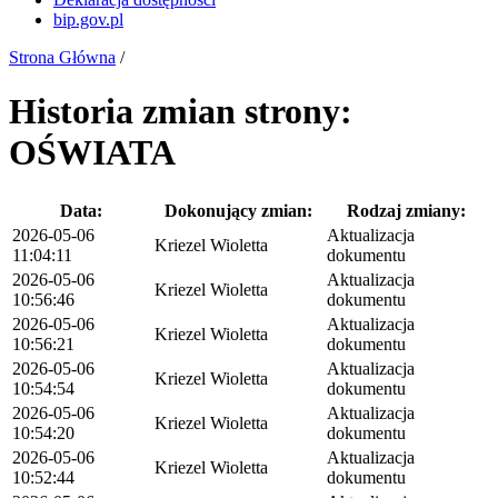
bip.gov.pl
Strona Główna
/
Historia zmian strony:
OŚWIATA
Data:
Dokonujący zmian:
Rodzaj zmiany:
2026-05-06
Aktualizacja
Kriezel Wioletta
11:04:11
dokumentu
2026-05-06
Aktualizacja
Kriezel Wioletta
10:56:46
dokumentu
2026-05-06
Aktualizacja
Kriezel Wioletta
10:56:21
dokumentu
2026-05-06
Aktualizacja
Kriezel Wioletta
10:54:54
dokumentu
2026-05-06
Aktualizacja
Kriezel Wioletta
10:54:20
dokumentu
2026-05-06
Aktualizacja
Kriezel Wioletta
10:52:44
dokumentu