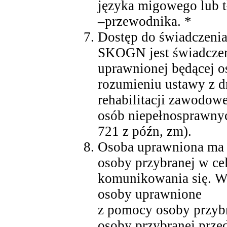
języka migowego lub 
–przewodnika. *
Dostęp do świadczenia
SKOGN jest świadczen
uprawnionej będącej 
rozumieniu ustawy z dn
rehabilitacji zawodowe
osób niepełnosprawnyc
721 z późn, zm).
Osoba uprawniona ma 
osoby przybranej w ce
komunikowania się. W 
osoby uprawnione
z pomocy osoby przyb
osoby przybranej prz