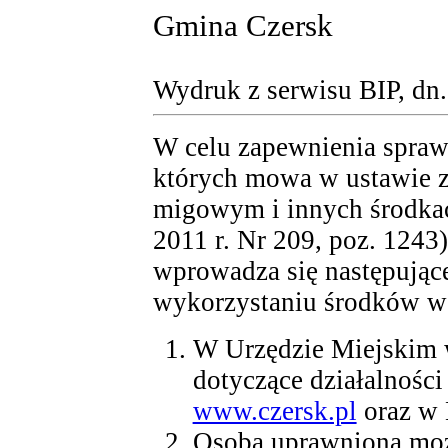
Gmina Czersk
Wydruk z serwisu BIP, dn
W celu zapewnienia spraw
których mowa w ustawie z 
migowym i innych środka
2011 r. Nr 209, poz. 124
wprowadza się następujące
wykorzystaniu środków ws
W Urzędzie Miejskim 
dotyczące działalności
www.czersk.pl
oraz w
Osoba uprawniona moż