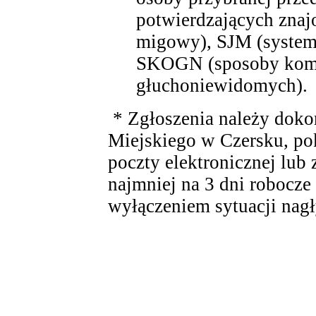
potwierdzających znaj
migowy), SJM (system
SKOGN (sposoby komu
głuchoniewidomych).
* Zgłoszenia należy doko
Miejskiego w Czersku, po
poczty elektronicznej lub
najmniej na 3 dni robocze
wyłączeniem sytuacji nagł