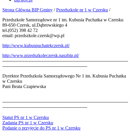
Strona Główna BIP Gminy
/
Przedszkole nr 1 w Czersku
/
Przedszkole Samorządowe nr 1 im. Kubusia Puchatka w Czersku
89-650 Czersk, ul.Dąbrowskiego 4
tel.(052) 398 42 72
email: przedszkole.czersk@wp.pl
http://www.kubuspuchatekczersk.pl/
http://www.przedszkoleczersk.naszbip.pl/
--------------------------------------------------------------------------------------
----------------------------------------------------------
Dyrektor Przedszkola Samorządowego Nr 1 im. Kubusia Puchatka
w Czersku
Pani Beata Czapiewska
--------------------------------------------------------------------------------------
----------------------------------------------------------
Statut PS nr 1 w Czersku
Zadania PS nr 1 w Czersku
Podanie o przyjęcie do PS nr 1 w Czersku