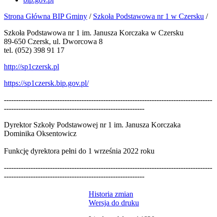
Strona Główna BIP Gminy
/
Szkoła Podstawowa nr 1 w Czersku
/
Szkoła Podstawowa nr 1 im. Janusza Korczaka w Czersku
89-650 Czersk, ul. Dworcowa 8
tel. (052) 398 91 17
http://sp1czersk.pl
https://sp1czersk.bip.gov.pl/
--------------------------------------------------------------------------------------
----------------------------------------------------------
Dyrektor Szkoły Podstawowej nr 1 im. Janusza Korczaka
Dominika Oksentowicz
Funkcję dyrektora pełni do 1 września 2022 roku
--------------------------------------------------------------------------------------
----------------------------------------------------------
Historia zmian
Wersja do druku