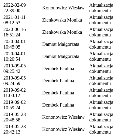
2022-02-09
Aktualizacja
Kononowicz Wiesław
22:39:00
dokumentu
2021-01-11
Aktualizacja
Zienkowska Monika
08:12:53
dokumentu
2020-06-16
Aktualizacja
Zienkowska Monika
16:51:24
dokumentu
2020-04-01
Aktualizacja
Damrat Małgorzata
10:45:05
dokumentu
2020-04-01
Aktualizacja
Damrat Małgorzata
10:20:54
dokumentu
2019-09-05
Aktualizacja
Dembek Paulina
09:25:42
dokumentu
2019-09-05
Aktualizacja
Dembek Paulina
09:24:59
dokumentu
2019-09-02
Aktualizacja
Dembek Paulina
11:00:12
dokumentu
2019-09-02
Aktualizacja
Dembek Paulina
10:59:24
dokumentu
2019-05-28
Aktualizacja
Kononowicz Wiesław
20:48:58
dokumentu
2019-05-28
Aktualizacja
Kononowicz Wiesław
20:42:13
dokumentu