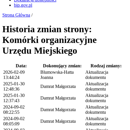
bip.gov.pl
Strona Główna
/
Historia zmian strony:
Komórki organizacyjne
Urzędu Miejskiego
Data:
Dokonujący zmian:
Rodzaj zmiany:
2026-02-09
Blumowska-Hatta
Aktualizacja
13:44:24
Joanna
dokumentu
2025-01-30
Aktualizacja
Damrat Małgorzata
12:48:36
dokumentu
2025-01-30
Aktualizacja
Damrat Małgorzata
12:37:43
dokumentu
2024-09-02
Aktualizacja
Damrat Małgorzata
08:22:55
dokumentu
2024-09-02
Aktualizacja
Damrat Małgorzata
08:05:09
dokumentu