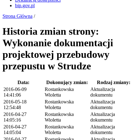
bip.gov.pl
Strona Główna
/
Historia zmian strony:
Wykonanie dokumentacji
projektowej przebudowy
przepustu w Strudze
Data:
Dokonujący zmian:
Rodzaj zmiany:
2016-06-09
Rostankowska
Aktualizacja
14:41:06
Wioletta
dokumentu
2016-05-18
Rostankowska
Aktualizacja
12:54:48
Wioletta
dokumentu
2016-04-27
Rostankowska
Aktualizacja
14:05:16
Wioletta
dokumentu
2016-04-27
Rostankowska
Aktualizacja
14:05:04
Wioletta
dokumentu
2016-04-27
Rostankowska
Aktualizacja