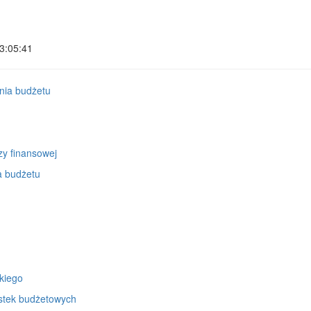
3:05:41
nia budżetu
zy finansowej
a budżetu
kiego
stek budżetowych