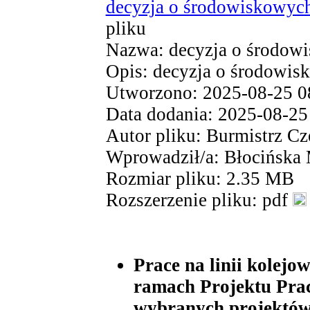
decyzja o środowiskowyc
pliku
Nazwa: decyzja o środow
Opis: decyzja o środowi
Utworzono: 2025-08-25 0
Data dodania: 2025-08-25
Autor pliku: Burmistrz Cz
Wprowadził/a: Błocińska
Rozmiar pliku: 2.35 MB
Rozszerzenie pliku: pdf
Prace na linii kolejo
ramach Projektu Pra
wybranych projektów