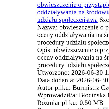
obwieszczenie o przystąp
oddziaływania na środowi
udziału społeczeństwa
Szc
Nazwa: obwieszczenie o p
oceny oddziaływania na ś
procedury udziału społecz
Opis: obwieszczenie o prz
oceny oddziaływania na ś
procedury udziału społec
Utworzono: 2026-06-30 1
Data dodania: 2026-06-30
Autor pliku: Burmistrz Cz
Wprowadził/a: Błocińska
Rozmiar pliku: 0.50 MB