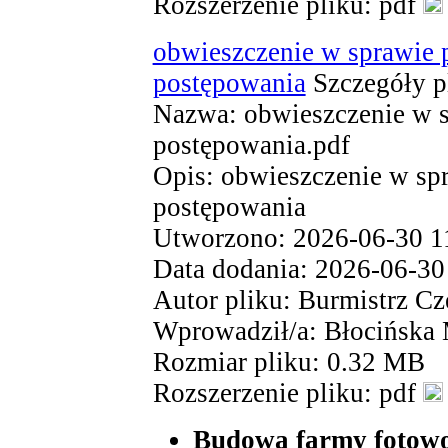
Rozszerzenie pliku: pdf
obwieszczenie w sprawie 
postępowania
Szczegóły p
Nazwa: obwieszczenie w s
postępowania.pdf
Opis: obwieszczenie w sp
postępowania
Utworzono: 2026-06-30 1
Data dodania: 2026-06-30
Autor pliku: Burmistrz Cz
Wprowadził/a: Błocińska
Rozmiar pliku: 0.32 MB
Rozszerzenie pliku: pdf
Budowa farmy fotowol