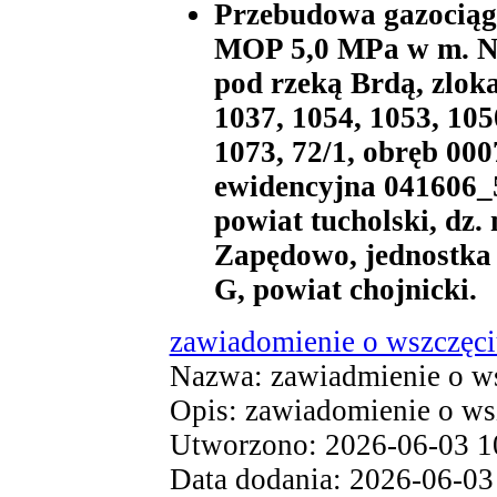
Przebudowa gazociąg
MOP 5,0 MPa w m. N
pod rzeką Brdą, zloka
1037, 1054, 1053, 1050
1073, 72/1, obręb 00
ewidencyjna 041606_5
powiat tucholski, dz.
Zapędowo, jednostka
G, powiat chojnicki.
zawiadomienie o wszczęc
Nazwa: zawiadmienie o ws
Opis: zawiadomienie o ws
Utworzono: 2026-06-03 1
Data dodania: 2026-06-03