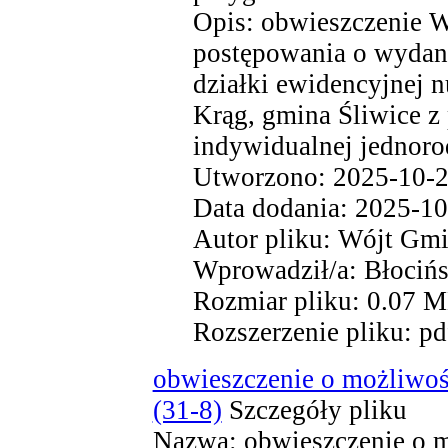
Opis: obwieszczenie W
postępowania o wydane
działki ewidencyjnej 
Krąg, gmina Śliwice 
indywidualnej jednoro
Utworzono: 2025-10-2
Data dodania: 2025-10
Autor pliku: Wójt Gmi
Wprowadził/a: Błociń
Rozmiar pliku: 0.07 
Rozszerzenie pliku: pd
obwieszczenie o możliwoś
(31-8)
Szczegóły pliku
Nazwa: obwieszczenie o m