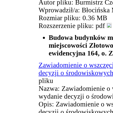
Autor pliku: Burmistrz Cz
Wprowadził/a: Błocińska
Rozmiar pliku: 0.36 MB
Rozszerzenie pliku: pdf
Budowa budynków mi
miejscowości Złotowo
ewidencyjna 164, o. 
Zawiadomienie o wszczęc
decyzji o środowiskowyc
pliku
Nazwa: Zawiadomienie o 
wydanie decyzji o środo
Opis: Zawiadomienie o ws
decyzji o środowiskowyc