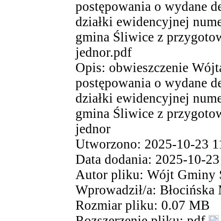
postępowania o wydane de
działki ewidencyjnej nume
gmina Śliwice z przygoto
jednor.pdf
Opis: obwieszczenie Wójt
postępowania o wydane de
działki ewidencyjnej nume
gmina Śliwice z przygoto
jednor
Utworzono: 2025-10-23 1
Data dodania: 2025-10-23
Autor pliku: Wójt Gminy 
Wprowadził/a: Błocińska
Rozmiar pliku: 0.07 MB
Rozszerzenie pliku: pdf