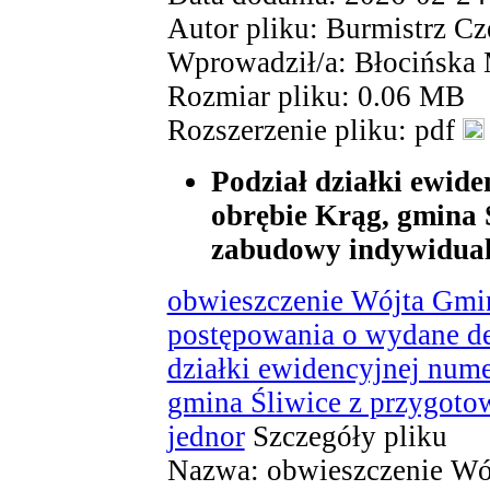
Autor pliku: Burmistrz Cz
Wprowadził/a: Błocińska
Rozmiar pliku: 0.06 MB
Rozszerzenie pliku: pdf
Podział działki ewid
obrębie Krąg, gmina 
zabudowy indywidual
obwieszczenie Wójta Gmin
postępowania o wydane de
działki ewidencyjnej nume
gmina Śliwice z przygoto
jednor
Szczegóły pliku
Nazwa: obwieszczenie Wó