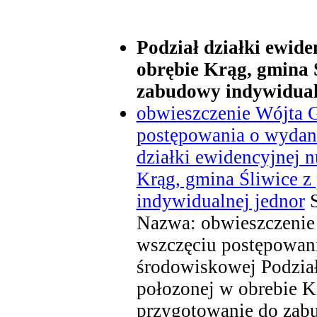
Podział działki ewid
obrębie Krąg, gmina 
zabudowy indywidual
obwieszczenie Wójta 
postępowania o wydane
działki ewidencyjnej 
Krąg, gmina Śliwice 
indywidualnej jednor
Nazwa: obwieszczenie
wszczęciu postępowani
środowiskowej Podział
połozonej w obrebie K
przygotowanie do zab