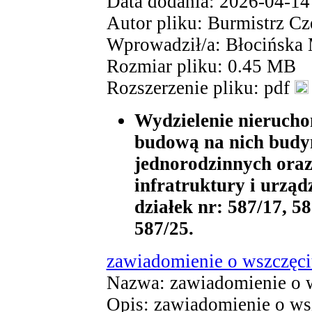
Data dodania: 2026-04-14
Autor pliku: Burmistrz Cz
Wprowadził/a: Błocińska
Rozmiar pliku: 0.45 MB
Rozszerzenie pliku: pdf
Wydzielenie nieruch
budową na nich budy
jednorodzinnych ora
infratruktury i urząd
działek nr: 587/17, 58
587/25.
zawiadomienie o wszczęc
Nazwa: zawiadomienie o w
Opis: zawiadomienie o ws