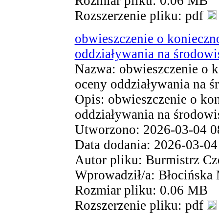
Rozmiar pliku: 0.06 MB
Rozszerzenie pliku: pdf
obwieszczenie o konieczn
oddziaływania na środowi
Nazwa: obwieszczenie o k
oceny oddziaływania na ś
Opis: obwieszczenie o ko
oddziaływania na środowi
Utworzono: 2026-03-04 0
Data dodania: 2026-03-04
Autor pliku: Burmistrz Cz
Wprowadził/a: Błocińska
Rozmiar pliku: 0.06 MB
Rozszerzenie pliku: pdf