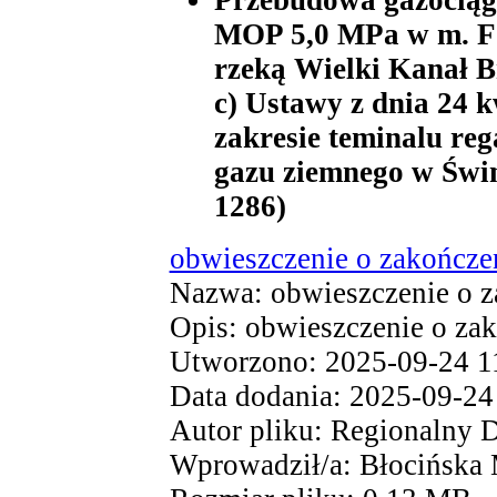
Przebudowa gazociąg
MOP 5,0 MPa w m. Fo
rzeką Wielki Kanał Br
c) Ustawy z dnia 24 k
zakresie teminalu re
gazu ziemnego w Świno
1286)
obwieszczenie o zakończe
Nazwa: obwieszczenie o z
Opis: obwieszczenie o za
Utworzono: 2025-09-24 1
Data dodania: 2025-09-24
Autor pliku: Regionalny 
Wprowadził/a: Błocińska