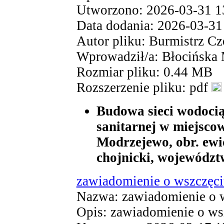
Utworzono: 2026-03-31 1
Data dodania: 2026-03-31
Autor pliku: Burmistrz Cz
Wprowadził/a: Błocińska
Rozmiar pliku: 0.44 MB
Rozszerzenie pliku: pdf
Budowa sieci wodocią
sanitarnej w miejscow
Modrzejewo, obr. ewid
chojnicki, województ
zawiadomienie o wszczęci
Nazwa: zawiadomienie o w
Opis: zawiadomienie o ws