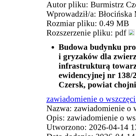
Autor pliku: Burmistrz Cz
Wprowadził/a: Błocińska
Rozmiar pliku: 0.49 MB
Rozszerzenie pliku: pdf
Budowa budynku pro
i gryzaków dla zwier
infrastrukturą towarz
ewidencyjnej nr 138/
Czersk, powiat chojn
zawiadomienie o wszczęc
Nazwa: zawiadomienie o w
Opis: zawiadomienie o ws
Utworzono: 2026-04-14 1