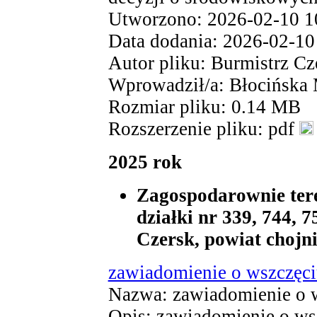
Utworzono: 2026-02-10 1
Data dodania: 2026-02-10
Autor pliku: Burmistrz Cz
Wprowadził/a: Błocińska
Rozmiar pliku: 0.14 MB
Rozszerzenie pliku: pdf
2025 rok
Zagospodarownie tere
działki nr 339, 744, 
Czersk, powiat chojn
zawiadomienie o wszczęc
Nazwa: zawiadomienie o w
Opis: zawiadomienie o ws