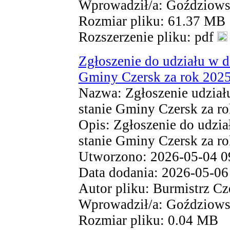
Wprowadził/a: Goździow
Rozmiar pliku: 61.37 MB
Rozszerzenie pliku: pdf
Zgłoszenie do udziału w d
Gminy Czersk za rok 202
Nazwa: Zgłoszenie udział
stanie Gminy Czersk za r
Opis: Zgłoszenie do udzia
stanie Gminy Czersk za r
Utworzono: 2026-05-04 0
Data dodania: 2026-05-06
Autor pliku: Burmistrz Cz
Wprowadził/a: Goździow
Rozmiar pliku: 0.04 MB