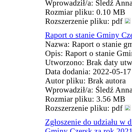
Wprowadził/a: Śledź Ann
Rozmiar pliku: 0.10 MB
Rozszerzenie pliku: pdf
Raport o stanie Gminy Cz
Nazwa: Raport o stanie gm
Opis: Raport o stanie Gmi
Utworzono: Brak daty utw
Data dodania: 2022-05-17
Autor pliku: Brak autora
Wprowadził/a: Śledź Ann
Rozmiar pliku: 3.56 MB
Rozszerzenie pliku: pdf
Zgłoszenie do udziału w d
Gminy Czersk za rok 202