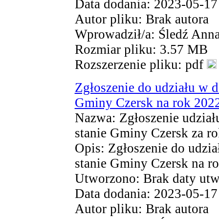
Data dodania: 2023-05-17
Autor pliku: Brak autora
Wprowadził/a: Śledź Ann
Rozmiar pliku: 3.57 MB
Rozszerzenie pliku: pdf
Zgłoszenie do udziału w d
Gminy Czersk na rok 202
Nazwa: Zgłoszenie udział
stanie Gminy Czersk za r
Opis: Zgłoszenie do udzia
stanie Gminy Czersk na r
Utworzono: Brak daty utw
Data dodania: 2023-05-17
Autor pliku: Brak autora