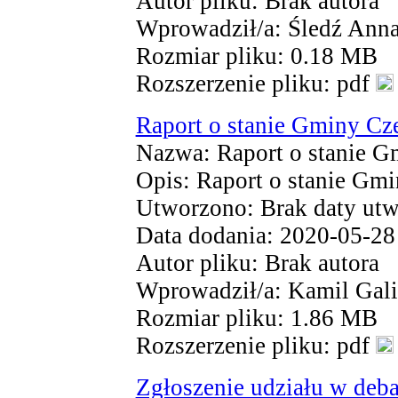
Autor pliku: Brak autora
Wprowadził/a: Śledź Ann
Rozmiar pliku: 0.18 MB
Rozszerzenie pliku: pdf
Raport o stanie Gminy Cz
Nazwa: Raport o stanie G
Opis: Raport o stanie Gmi
Utworzono: Brak daty utw
Data dodania: 2020-05-28
Autor pliku: Brak autora
Wprowadził/a: Kamil Gal
Rozmiar pliku: 1.86 MB
Rozszerzenie pliku: pdf
Zgłoszenie udziału w deb