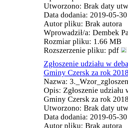
Utworzono: Brak daty utw
Data dodania: 2019-05-30
Autor pliku: Brak autora
Wprowadził/a: Dembek Pa
Rozmiar pliku: 1.66 MB
Rozszerzenie pliku: pdf
Zgłoszenie udziału w deba
Gminy Czersk za rok 201
Nazwa: 3._Wzor_zgloszen
Opis: Zgłoszenie udziału 
Gminy Czersk za rok 201
Utworzono: Brak daty utw
Data dodania: 2019-05-30
Autor pliku: Brak autora