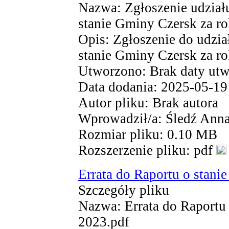
Nazwa: Zgłoszenie udział
stanie Gminy Czersk za r
Opis: Zgłoszenie do udzia
stanie Gminy Czersk za r
Utworzono: Brak daty utw
Data dodania: 2025-05-19
Autor pliku: Brak autora
Wprowadził/a: Śledź Ann
Rozmiar pliku: 0.10 MB
Rozszerzenie pliku: pdf
Errata do Raportu o stani
Szczegóły pliku
Nazwa: Errata do Raportu 
2023.pdf