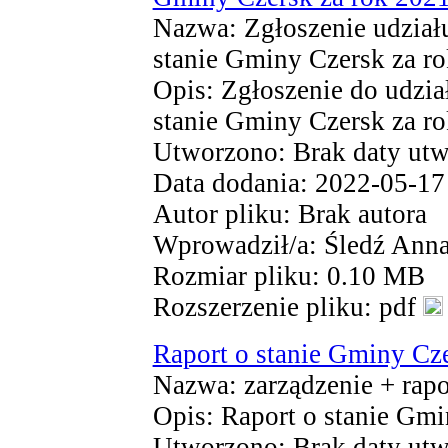
Nazwa: Zgłoszenie udział
stanie Gminy Czersk za r
Opis: Zgłoszenie do udzi
stanie Gminy Czersk za r
Utworzono: Brak daty utw
Data dodania: 2022-05-17
Autor pliku: Brak autora
Wprowadził/a: Śledź Ann
Rozmiar pliku: 0.10 MB
Rozszerzenie pliku: pdf
Raport o stanie Gminy Cz
Nazwa: zarządzenie + rapo
Opis: Raport o stanie Gmi
Utworzono: Brak daty utw