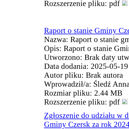
Rozszerzenie pliku: pdf
Raport o stanie Gminy Cz
Nazwa: Raport o stanie gm
Opis: Raport o stanie Gm
Utworzono: Brak daty utw
Data dodania: 2025-05-19
Autor pliku: Brak autora
Wprowadził/a: Śledź Ann
Rozmiar pliku: 2.44 MB
Rozszerzenie pliku: pdf
Zgłoszenie do udziału w d
Gminy Czersk za rok 202