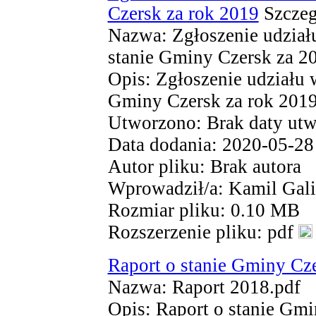
Czersk za rok 2019
Szczeg
Nazwa: Zgłoszenie udział
stanie Gminy Czersk za 2
Opis: Zgłoszenie udziału 
Gminy Czersk za rok 201
Utworzono: Brak daty utw
Data dodania: 2020-05-28
Autor pliku: Brak autora
Wprowadził/a: Kamil Gal
Rozmiar pliku: 0.10 MB
Rozszerzenie pliku: pdf
Raport o stanie Gminy Cz
Nazwa: Raport 2018.pdf
Opis: Raport o stanie Gmi