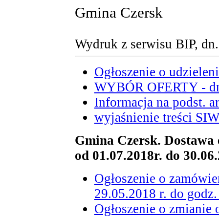
Gmina Czersk
Wydruk z serwisu BIP, dn
Ogłoszenie o udzielen
WYBÓR OFERTY - dn. 
Informacja na podst. ar
wyjaśnienie treści SIW
Gmina Czersk. Dostawa en
od 01.07.2018r. do 30.06.
Ogłoszenie o zamówieni
29.05.2018 r. do godz.
Ogłoszenie o zmianie 