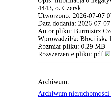
Opis: informacja o negaty
4443, o. Czersk
Utworzono: 2026-07-07 0
Data dodania: 2026-07-07
Autor pliku: Burmistrz Cz
Wprowadził/a: Błocińska
Rozmiar pliku: 0.29 MB
Rozszerzenie pliku: pdf
Archiwum:
Archiwum nieruchomości 