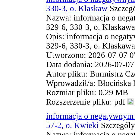
330-3, o. Klaskaw
Szczegó
Nazwa: informacja o nega
329-6, 330-3, o. Klaskawa
Opis: informacja o negat
329-6, 330-3, o. Klaskawa
Utworzono: 2026-07-07 0
Data dodania: 2026-07-07
Autor pliku: Burmistrz Cz
Wprowadził/a: Błocińska
Rozmiar pliku: 0.29 MB
Rozszerzenie pliku: pdf
informacja o negatywnym 
57-2, o. Kwieki
Szczegóły
Nazwa: informacja o nega