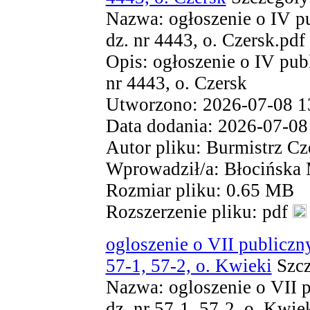
Nazwa: ogłoszenie o IV p
dz. nr 4443, o. Czersk.pdf
Opis: ogłoszenie o IV pub
nr 4443, o. Czersk
Utworzono: 2026-07-08 1
Data dodania: 2026-07-08
Autor pliku: Burmistrz Cz
Wprowadził/a: Błocińska
Rozmiar pliku: 0.65 MB
Rozszerzenie pliku: pdf
ogloszenie o VII publiczn
57-1, 57-2, o. Kwieki
Szcz
Nazwa: ogloszenie o VII p
dz. nr 57-1, 57-2, o. Kwie