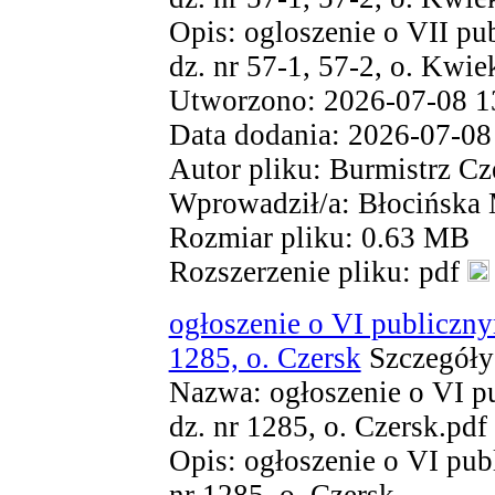
Opis: ogloszenie o VII pu
dz. nr 57-1, 57-2, o. Kwie
Utworzono: 2026-07-08 1
Data dodania: 2026-07-08
Autor pliku: Burmistrz Cz
Wprowadził/a: Błocińska
Rozmiar pliku: 0.63 MB
Rozszerzenie pliku: pdf
ogłoszenie o VI publiczny
1285, o. Czersk
Szczegóły
Nazwa: ogłoszenie o VI p
dz. nr 1285, o. Czersk.pdf
Opis: ogłoszenie o VI pub