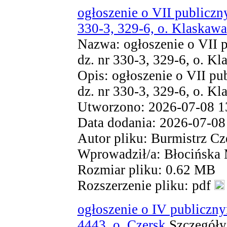
ogłoszenie o VII publiczn
330-3, 329-6, o. Klaskawa
Nazwa: ogłoszenie o VII p
dz. nr 330-3, 329-6, o. Kl
Opis: ogłoszenie o VII pu
dz. nr 330-3, 329-6, o. K
Utworzono: 2026-07-08 1
Data dodania: 2026-07-08
Autor pliku: Burmistrz Cz
Wprowadził/a: Błocińska
Rozmiar pliku: 0.62 MB
Rozszerzenie pliku: pdf
ogłoszenie o IV publiczny
4443, o. Czersk
Szczegóły