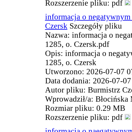
Rozszerzenie pliku: pdf
informacja o negatywnym w
Czersk
Szczegóły pliku
Nazwa: informacja o nega
1285, o. Czersk.pdf
Opis: informacja o negat
1285, o. Czersk
Utworzono: 2026-07-07 0
Data dodania: 2026-07-07
Autor pliku: Burmistrz Cz
Wprowadził/a: Błocińska
Rozmiar pliku: 0.29 MB
Rozszerzenie pliku: pdf
informacja o naegatywnym