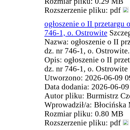
Rozmiar pliku: 0.29 MB
Rozszerzenie pliku: pdf
ogłoszenie o II przetargu 
746-1, o. Ostrowite
Szczeg
Nazwa: ogłoszenie o II pr
dz. nr 746-1, o. Ostrowite
Opis: ogłoszenie o II prz
dz. nr 746-1, o. Ostrowite
Utworzono: 2026-06-09 0
Data dodania: 2026-06-09
Autor pliku: Burmistrz Cz
Wprowadził/a: Błocińska
Rozmiar pliku: 0.80 MB
Rozszerzenie pliku: pdf