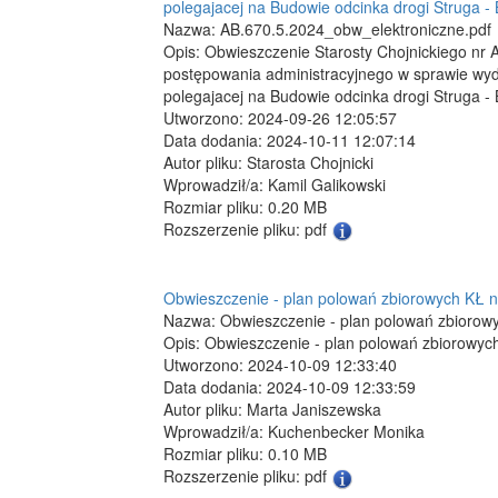
polegajacej na Budowie odcinka drogi Struga -
Nazwa: AB.670.5.2024_obw_elektroniczne.pdf
Opis: Obwieszczenie Starosty Chojnickiego nr 
postępowania administracyjnego w sprawie wydan
polegajacej na Budowie odcinka drogi Struga -
Utworzono: 2024-09-26 12:05:57
Data dodania: 2024-10-11 12:07:14
Autor pliku: Starosta Chojnicki
Wprowadził/a: Kamil Galikowski
Rozmiar pliku: 0.20 MB
Rozszerzenie pliku: pdf
Obwieszczenie - plan polowań zbiorowych KŁ n
Nazwa: Obwieszczenie - plan polowań zbiorowy
Opis: Obwieszczenie - plan polowań zbiorowyc
Utworzono: 2024-10-09 12:33:40
Data dodania: 2024-10-09 12:33:59
Autor pliku: Marta Janiszewska
Wprowadził/a: Kuchenbecker Monika
Rozmiar pliku: 0.10 MB
Rozszerzenie pliku: pdf