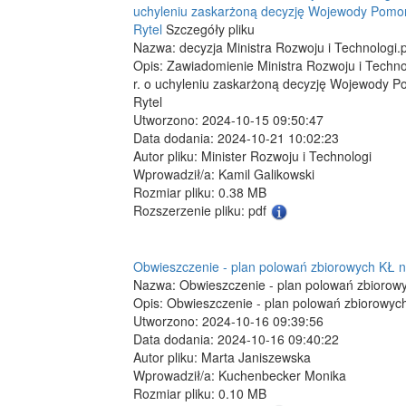
uchyleniu zaskarżoną decyzję Wojewody Pomors
Rytel
Szczegóły pliku
Nazwa: decyzja Ministra Rozwoju i Technologi.
Opis: Zawiadomienie Ministra Rozwoju i Techno
r. o uchyleniu zaskarżoną decyzję Wojewody P
Rytel
Utworzono: 2024-10-15 09:50:47
Data dodania: 2024-10-21 10:02:23
Autor pliku: Minister Rozwoju i Technologi
Wprowadził/a: Kamil Galikowski
Rozmiar pliku: 0.38 MB
Rozszerzenie pliku: pdf
Obwieszczenie - plan polowań zbiorowych KŁ 
Nazwa: Obwieszczenie - plan polowań zbiorow
Opis: Obwieszczenie - plan polowań zbiorowy
Utworzono: 2024-10-16 09:39:56
Data dodania: 2024-10-16 09:40:22
Autor pliku: Marta Janiszewska
Wprowadził/a: Kuchenbecker Monika
Rozmiar pliku: 0.10 MB