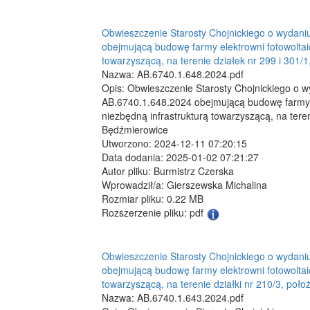
Obwieszczenie Starosty Chojnickiego o wydani
obejmującą budowę farmy elektrowni fotowoltai
towarzyszącą, na terenie działek nr 299 i 301
Nazwa: AB.6740.1.648.2024.pdf
Opis: Obwieszczenie Starosty Chojnickiego o w
AB.6740.1.648.2024 obejmującą budowę farmy 
niezbędną infrastrukturą towarzyszącą, na tere
Będźmierowice
Utworzono: 2024-12-11 07:20:15
Data dodania: 2025-01-02 07:21:27
Autor pliku: Burmistrz Czerska
Wprowadził/a: Gierszewska Michalina
Rozmiar pliku: 0.22 MB
Rozszerzenie pliku: pdf
Obwieszczenie Starosty Chojnickiego o wydani
obejmującą budowę farmy elektrowni fotowoltai
towarzyszącą, na terenie działki nr 210/3, poł
Nazwa: AB.6740.1.643.2024.pdf