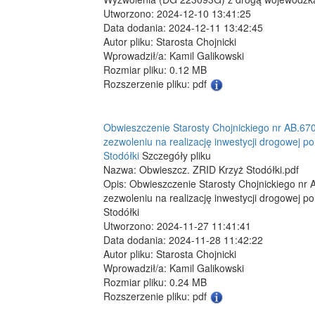
Utworzono: 2024-12-10 13:41:25
Data dodania: 2024-12-11 13:42:45
Autor pliku: Starosta Chojnicki
Wprowadził/a: Kamil Galikowski
Rozmiar pliku: 0.12 MB
Rozszerzenie pliku: pdf
Obwieszczenie Starosty Chojnickiego nr AB.670.
zezwoleniu na realizację inwestycji drogowej p
Stodółki
Szczegóły pliku
Nazwa: Obwieszcz. ZRID Krzyż Stodółki.pdf
Opis: Obwieszczenie Starosty Chojnickiego nr A
zezwoleniu na realizację inwestycji drogowej p
Stodółki
Utworzono: 2024-11-27 11:41:41
Data dodania: 2024-11-28 11:42:22
Autor pliku: Starosta Chojnicki
Wprowadził/a: Kamil Galikowski
Rozmiar pliku: 0.24 MB
Rozszerzenie pliku: pdf