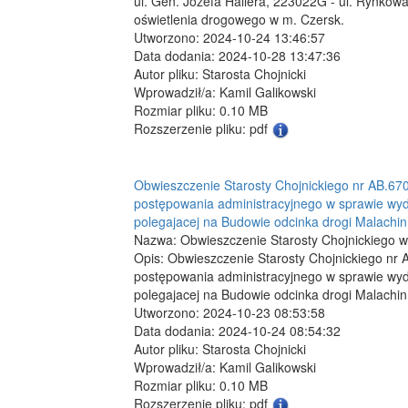
ul. Gen. Józefa Hallera, 223022G - ul. Rynkow
oświetlenia drogowego w m. Czersk.
Utworzono: 2024-10-24 13:46:57
Data dodania: 2024-10-28 13:47:36
Autor pliku: Starosta Chojnicki
Wprowadził/a: Kamil Galikowski
Rozmiar pliku: 0.10 MB
Rozszerzenie pliku: pdf
Obwieszczenie Starosty Chojnickiego nr AB.670
postępowania administracyjnego w sprawie wydan
polegajacej na Budowie odcinka drogi Malachin
Nazwa: Obwieszczenie Starosty Chojnickiego w
Opis: Obwieszczenie Starosty Chojnickiego nr 
postępowania administracyjnego w sprawie wydan
polegajacej na Budowie odcinka drogi Malachin
Utworzono: 2024-10-23 08:53:58
Data dodania: 2024-10-24 08:54:32
Autor pliku: Starosta Chojnicki
Wprowadził/a: Kamil Galikowski
Rozmiar pliku: 0.10 MB
Rozszerzenie pliku: pdf