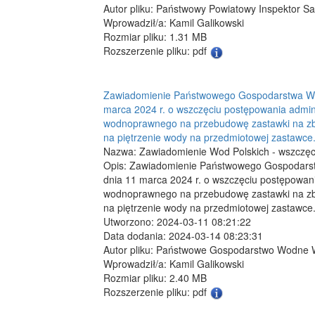
Autor pliku: Państwowy Powiatowy Inspektor Sa
Wprowadził/a: Kamil Galikowski
Rozmiar pliku: 1.31 MB
Rozszerzenie pliku: pdf
Zawiadomienie Państwowego Gospodarstwa Wo
marca 2024 r. o wszczęciu postępowania admin
wodnoprawnego na przebudowę zastawki na zbi
na piętrzenie wody na przedmiotowej zastawce
Nazwa: Zawiadomienie Wod Polskich - wszczęcie
Opis: Zawiadomienie Państwowego Gospodars
dnia 11 marca 2024 r. o wszczęciu postępowan
wodnoprawnego na przebudowę zastawki na zbi
na piętrzenie wody na przedmiotowej zastawce
Utworzono: 2024-03-11 08:21:22
Data dodania: 2024-03-14 08:23:31
Autor pliku: Państwowe Gospodarstwo Wodne 
Wprowadził/a: Kamil Galikowski
Rozmiar pliku: 2.40 MB
Rozszerzenie pliku: pdf