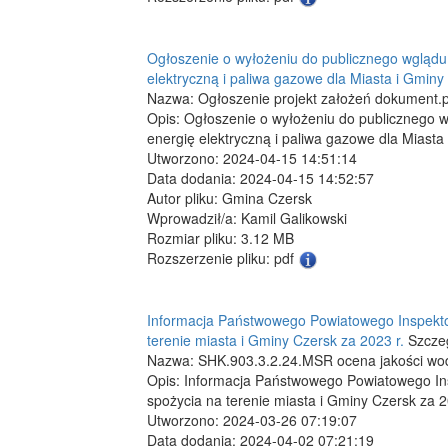
Ogłoszenie o wyłożeniu do publicznego wglądu 
elektryczną i paliwa gazowe dla Miasta i Gmin
Nazwa: Ogłoszenie projekt założeń dokument.
Opis: Ogłoszenie o wyłożeniu do publicznego w
energię elektryczną i paliwa gazowe dla Miast
Utworzono: 2024-04-15 14:51:14
Data dodania: 2024-04-15 14:52:57
Autor pliku: Gmina Czersk
Wprowadził/a: Kamil Galikowski
Rozmiar pliku: 3.12 MB
Rozszerzenie pliku: pdf
Informacja Państwowego Powiatowego Inspektor
terenie miasta i Gminy Czersk za 2023 r.
Szczeg
Nazwa: SHK.903.3.2.24.MSR ocena jakości wod
Opis: Informacja Państwowego Powiatowego Ins
spożycia na terenie miasta i Gminy Czersk za 2
Utworzono: 2024-03-26 07:19:07
Data dodania: 2024-04-02 07:21:19