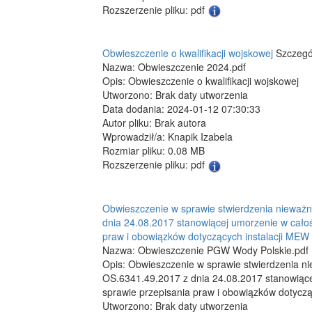
Rozszerzenie pliku: pdf
Obwieszczenie o kwalifikacji wojskowej
Szczegó
Nazwa: Obwieszczenie 2024.pdf
Opis: Obwieszczenie o kwalifikacji wojskowej
Utworzono: Brak daty utworzenia
Data dodania: 2024-01-12 07:30:33
Autor pliku: Brak autora
Wprowadził/a: Knapik Izabela
Rozmiar pliku: 0.08 MB
Rozszerzenie pliku: pdf
Obwieszczenie w sprawie stwierdzenia nieważno
dnia 24.08.2017 stanowiącej umorzenie w cało
praw i obowiązków dotyczących instalacji ME
Nazwa: Obwieszczenie PGW Wody Polskie.pdf
Opis: Obwieszczenie w sprawie stwierdzenia ni
OS.6341.49.2017 z dnia 24.08.2017 stanowiące
sprawie przepisania praw i obowiązków dotycz
Utworzono: Brak daty utworzenia