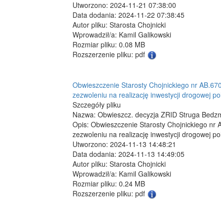
Utworzono: 2024-11-21 07:38:00
Data dodania: 2024-11-22 07:38:45
Autor pliku: Starosta Chojnicki
Wprowadził/a: Kamil Galikowski
Rozmiar pliku: 0.08 MB
Rozszerzenie pliku: pdf
Obwieszczenie Starosty Chojnickiego nr AB.670.
zezwoleniu na realizację inwestycji drogowej p
Szczegóły pliku
Nazwa: Obwieszcz. decyzja ZRID Struga Bedzm
Opis: Obwieszczenie Starosty Chojnickiego nr A
zezwoleniu na realizację inwestycji drogowej p
Utworzono: 2024-11-13 14:48:21
Data dodania: 2024-11-13 14:49:05
Autor pliku: Starosta Chojnicki
Wprowadził/a: Kamil Galikowski
Rozmiar pliku: 0.24 MB
Rozszerzenie pliku: pdf