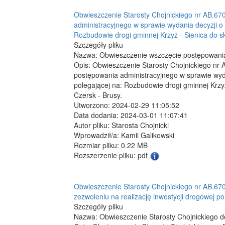
Obwieszczenie Starosty Chojnickiego nr AB.670
administracyjnego w sprawie wydania decyzji o 
Rozbudowie drogi gminnej Krzyż - Sienica do sk
Szczegóły pliku
Nazwa: Obwieszczenie wszczęcie postępowania
Opis: Obwieszczenie Starosty Chojnickiego nr 
postępowania administracyjnego w sprawie wydan
polegającej na: Rozbudowie drogi gminnej Krzyż
Czersk - Brusy.
Utworzono: 2024-02-29 11:05:52
Data dodania: 2024-03-01 11:07:41
Autor pliku: Starosta Chojnicki
Wprowadził/a: Kamil Galikowski
Rozmiar pliku: 0.22 MB
Rozszerzenie pliku: pdf
Obwieszczenie Starosty Chojnickiego nr AB.670.
zezwoleniu na realizację inwestycji drogowej 
Szczegóły pliku
Nazwa: Obwieszczenie Starosty Chojnickiego d